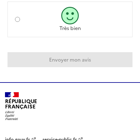
Très bien
Envoyer mon avis
RÉPUBLIQUE
FRANÇAISE
info.gouv.fr
service-public.fr